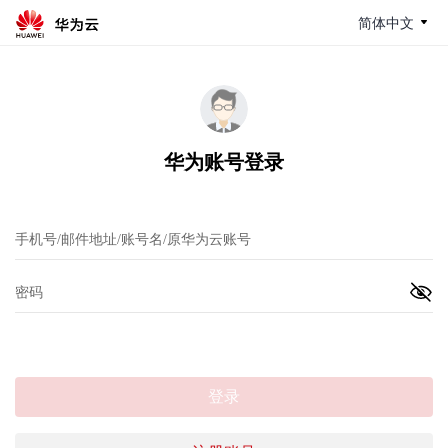
简体中文
华为账号登录
登录