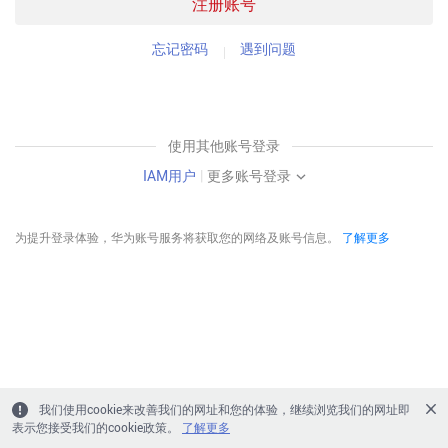
注册账号
忘记密码
遇到问题
使用其他账号登录
IAM用户
|
更多账号登录
为提升登录体验，华为账号服务将获取您的网络及账号信息。
了解更多
我们使用cookie来改善我们的网址和您的体验，继续浏览我们的网址即
表示您接受我们的cookie政策。
了解更多