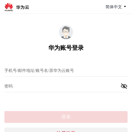
简体中文
华为账号登录
登录